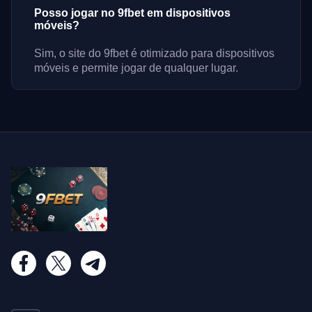
Posso jogar no 9fbet em dispositivos
móveis?
Sim, o site do 9fbet é otimizado para dispositivos
móveis e permite jogar de qualquer lugar.