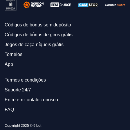
Códigos de bônus sem depósito
Códigos de bônus de giros grátis
Jogos de caça-níqueis grátis
Torneios
App
Termos e condições
Suporte 24/7
Entre em contato conosco
FAQ
Copyright 2025 © 9fbet